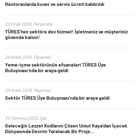
Restoranlarda kuver ve servis ücreti kaldırıldı
22 Ocak 2026, Perşembe
TÜRES'ten sektöre dev hizmet! İşletmeniz ve müşteriniz
güvende kalsın!
29 Aralık 2025, Pazartesi
Yeme-içme sektörünün efsaneleri TÜRES Üye
Buluşması'nda bir araya geldi
29 Aralık 2025, Pazartesi
Sektör TÜRES Üye Buluşması'nda bir araya geldi
29 Temmuz 2025, Salı
Geleceğin Lezzet Kodlarını Çözen Umut Kaya’dan İçecek
Dünyasında Devrim Yaratacak Bir Proje…