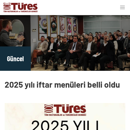
Güncel
2025 yılı iftar menüleri belli oldu