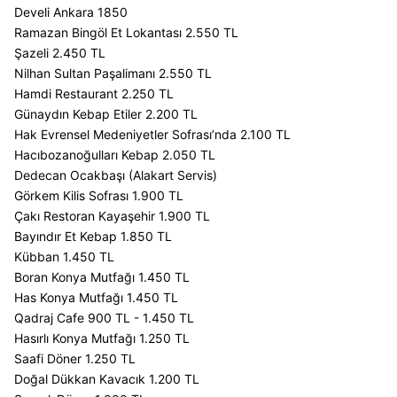
Develi Ankara 1850
Ramazan Bingöl Et Lokantası 2.550 TL
Şazeli 2.450 TL
Nilhan Sultan Paşalimanı 2.550 TL
Hamdi Restaurant 2.250 TL
Günaydın Kebap Etiler 2.200 TL
Hak Evrensel Medeniyetler Sofrası’nda 2.100 TL
Hacıbozanoğulları Kebap 2.050 TL
Dedecan Ocakbaşı (Alakart Servis)
Görkem Kilis Sofrası 1.900 TL
Çakı Restoran Kayaşehir 1.900 TL
Bayındır Et Kebap 1.850 TL
Kübban 1.450 TL
Boran Konya Mutfağı 1.450 TL
Has Konya Mutfağı 1.450 TL
Qadraj Cafe 900 TL - 1.450 TL
Hasırlı Konya Mutfağı 1.250 TL
Saafi Döner 1.250 TL
Doğal Dükkan Kavacık 1.200 TL