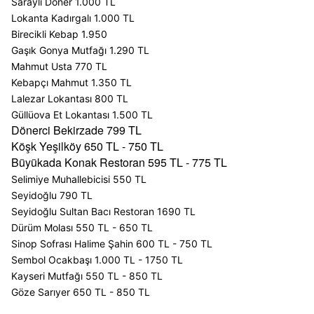
Saraylı Döner 1.000 TL
Lokanta Kadırgalı 1.000 TL
Birecikli Kebap 1.950
Gaşık Gonya Mutfağı 1.290 TL
Mahmut Usta 770 TL
Kebapçı Mahmut 1.350 TL
Lalezar Lokantası 800 TL
Güllüova Et Lokantası 1.500 TL
Dönerci Bekirzade 799 TL
Köşk Yeşilköy 650 TL - 750 TL
Büyükada Konak Restoran 595 TL - 775 TL
Selimiye Muhallebicisi 550 TL
Seyidoğlu 790 TL
Seyidoğlu Sultan Bacı Restoran 1690 TL
Dürüm Molası 550 TL - 650 TL
Sinop Sofrası Halime Şahin 600 TL - 750 TL
Sembol Ocakbaşı 1.000 TL - 1750 TL
Kayseri Mutfağı 550 TL - 850 TL
Göze Sarıyer 650 TL - 850 TL