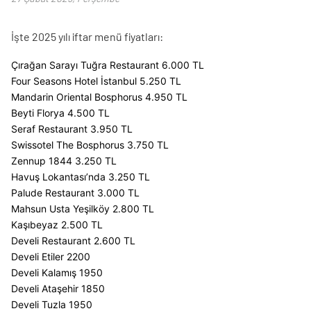
İşte 2025 yılı iftar menü fiyatları:
Çırağan Sarayı Tuğra Restaurant 6.000 TL
Four Seasons Hotel İstanbul 5.250 TL
Mandarin Oriental Bosphorus 4.950 TL
Beyti Florya 4.500 TL
Seraf Restaurant 3.950 TL
Swissotel The Bosphorus 3.750 TL
Zennup 1844 3.250 TL
Havuş Lokantası’nda 3.250 TL
Palude Restaurant 3.000 TL
Mahsun Usta Yeşilköy 2.800 TL
Kaşıbeyaz 2.500 TL
Develi Restaurant 2.600 TL
Develi Etiler 2200
Develi Kalamış 1950
Develi Ataşehir 1850
Develi Tuzla 1950