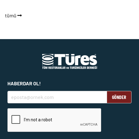
tümü
HABERDAR OL!
GÖNDER