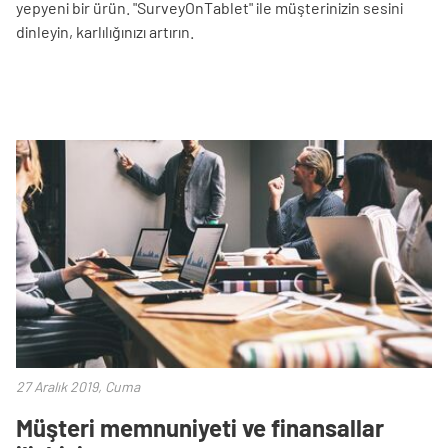
yepyeni bir ürün. "SurveyOnTablet" ile müşterinizin sesini
dinleyin, karlılığınızı artırın.
27 Aralık 2019, Cuma
Müşteri memnuniyeti ve finansallar