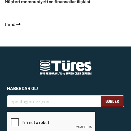
Müşteri memnuniyeti ve finansallar ilişkisi
tümü
HABERDAR OL!
GÖNDER