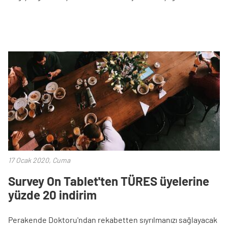
17 Ocak 2020, Cuma
Survey On Tablet'ten TÜRES üyelerine
yüzde 20 indirim
Perakende Doktoru'ndan rekabetten sıyrılmanızı sağlayacak