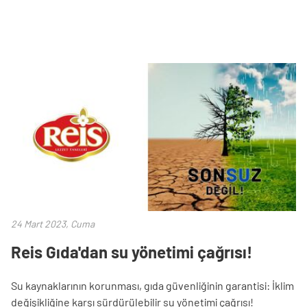
24 Mart 2023, Cuma
Reis Gıda'dan su yönetimi çağrısı!
Su kaynaklarının korunması, gıda güvenliğinin garantisi: İklim
değişikliğine karşı sürdürülebilir su yönetimi çağrısı!