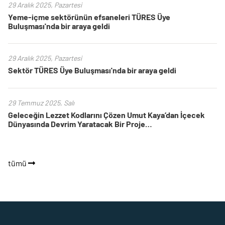
29 Aralık 2025, Pazartesi
Yeme-içme sektörünün efsaneleri TÜRES Üye
Buluşması'nda bir araya geldi
29 Aralık 2025, Pazartesi
Sektör TÜRES Üye Buluşması'nda bir araya geldi
29 Temmuz 2025, Salı
Geleceğin Lezzet Kodlarını Çözen Umut Kaya’dan İçecek
Dünyasında Devrim Yaratacak Bir Proje…
tümü