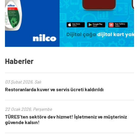
Haberler
03 Şubat 2026, Salı
Restoranlarda kuver ve servis ücreti kaldırıldı
22 Ocak 2026, Perşembe
TÜRES'ten sektöre dev hizmet! İşletmeniz ve müşteriniz
güvende kalsın!