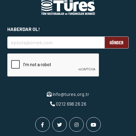
HABERDAR OL!
GÖNDER
info@tures.org.tr
0212 696 26 26