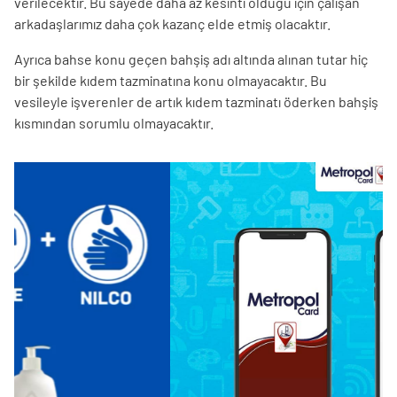
verilecektir. Bu sayede daha az kesinti olduğu için çalışan
arkadaşlarımız daha çok kazanç elde etmiş olacaktır.
Ayrıca bahse konu geçen bahşiş adı altında alınan tutar hiç
bir şekilde kıdem tazminatına konu olmayacaktır. Bu
vesileyle işverenler de artık kıdem tazminatı öderken bahşiş
kısmından sorumlu olmayacaktır.