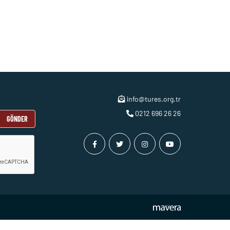
info@tures.org.tr
0212 696 26 26
GÖNDER