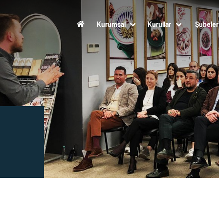
Kurumsal
Kurullar
Şubeler