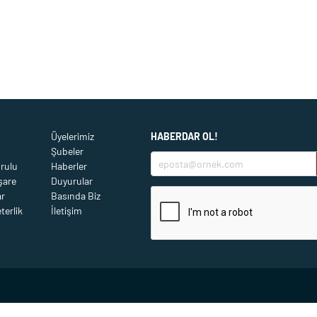
Üyelerimiz
HABERDAR OL!
Şubeler
rulu
Haberler
şare
Duyurular
r
Basında Biz
terlik
İletişim