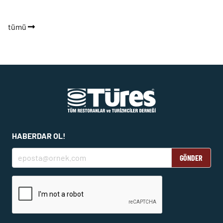
tümü
HABERDAR OL!
GÖNDER