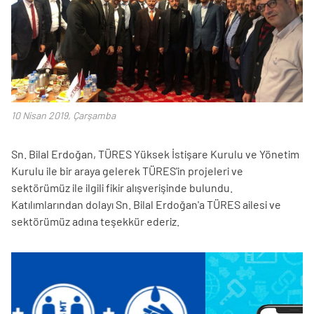
10 Nisan 2019, Çarşamba
Sn. Bilal Erdoğan, TÜRES Yüksek İstişare Kurulu ve Yönetim
Kurulu ile bir araya gelerek TÜRES'in projeleri ve
sektörümüz ile ilgili fikir alışverişinde bulundu.
Katılımlarından dolayı Sn. Bilal Erdoğan'a TÜRES ailesi ve
sektörümüz adına teşekkür ederiz.