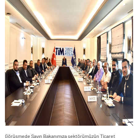
Görüşmede Sayın Bakanımıza sektörümüzün Ticaret