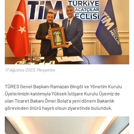
17 Ağustos 2023, Perşembe
TÜRES Genel Başkanı Ramazan Bingöl ve Yönetim Kurulu
Üyelerimizin katılımıyla Yüksek İstişare Kurulu Üyemiz de
olan Ticaret Bakanı Ömer Bolat'a yeni dönem Bakanlık
görevinden ötürü hayırlı olsun ziyaretinde bulunduk.