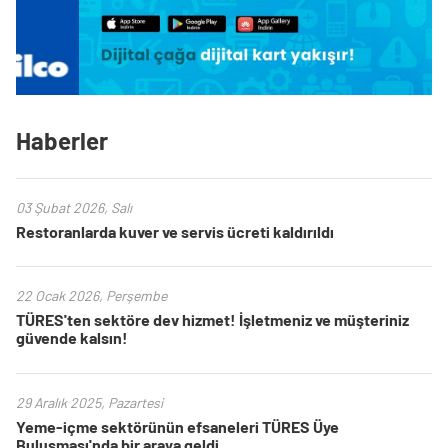
Haberler
03 Şubat 2026, Salı
Restoranlarda kuver ve servis ücreti kaldırıldı
22 Ocak 2026, Perşembe
TÜRES'ten sektöre dev hizmet! İşletmeniz ve müşteriniz
güvende kalsın!
29 Aralık 2025, Pazartesi
Yeme-içme sektörünün efsaneleri TÜRES Üye
Buluşması'nda bir araya geldi