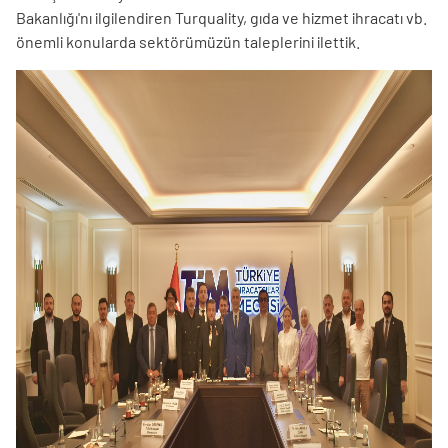
Bakanlığı'nı ilgilendiren Turquality, gıda ve hizmet ihracatı vb.
önemli konularda sektörümüzün taleplerini ilettik.