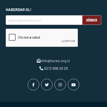
HABERDAR OL!
GÖNDER
info@tures.org.tr
0212 696 26 26